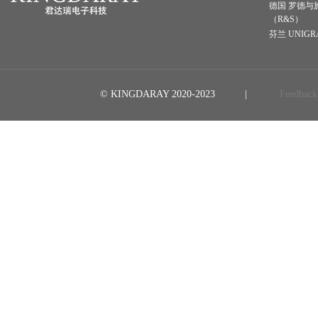
德国 罗德与
（R&S）
芬兰 UNIGR
© KINGDARAY 2020-2023 |
Feedback