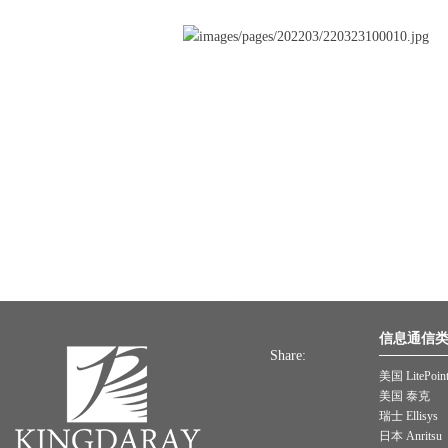
信息通信
Share:
美国 LitePoin
美国 泰克
瑞士 Ellisys
日本 Anritsu