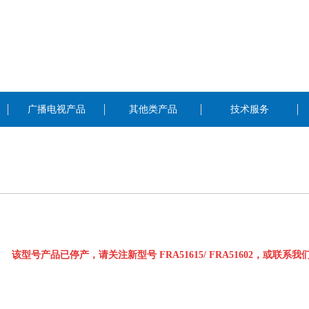
广播电视产品
其他类产品
技术服务
该型号产品已停产，请关注新型号 FRA51615/ FRA51602，或联系我